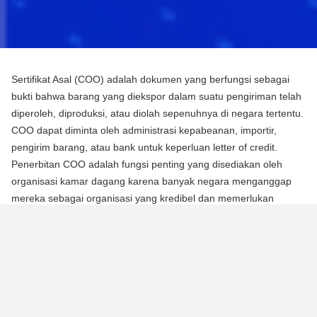
Sertifikat Asal (COO) adalah dokumen yang berfungsi sebagai
bukti bahwa barang yang diekspor dalam suatu pengiriman telah
diperoleh, diproduksi, atau diolah sepenuhnya di negara tertentu.
COO dapat diminta oleh administrasi kepabeanan, importir,
pengirim barang, atau bank untuk keperluan letter of credit.
Penerbitan COO adalah fungsi penting yang disediakan oleh
organisasi kamar dagang karena banyak negara menganggap
mereka sebagai organisasi yang kredibel dan memerlukan
mereka untuk mengotentikasi dokumen menggunakan segel atau
stempel mereka.
Ada dua jenis Sertifikat Asal (COO):
COO Preferensial
Jenis COO ini adalah persyaratan untuk memperoleh